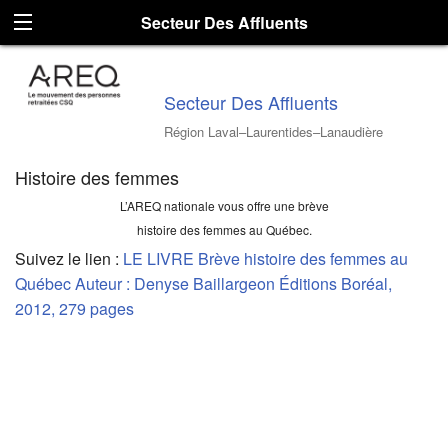
Secteur Des Affluents
Secteur Des Affluents
Région Laval–Laurentides–Lanaudière
Histoire des femmes
L’AREQ nationale vous offre une brève
histoire des femmes au Québec.
Suivez le lien :
LE LIVRE Brève histoire des femmes au
Québec Auteur : Denyse Baillargeon Éditions Boréal,
2012, 279 pages